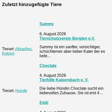
Zuletzt hinzugefügte Tiere
Sammy
6. August 2026
Tierschutzverein Berglen e.V.
Sammy ist ein sanfter, vorsichtiger,
Tierart:
Aktuelles
,
schüchterner aber lieber Kater der es
Katzen
liebt…
Choclate
4. August 2026
Tierhilfe Kaisersbach e. V.
Die liebe Hündin Choclate sucht ein
Tierart:
Hunde
liebevolles Zuhause. Sie ist erst 4…
Eddi