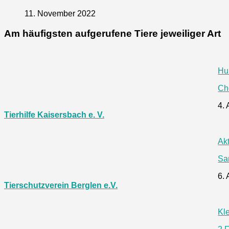
11. November 2022
Am häufigsten aufgerufene Tiere jeweiliger Art
Hu
Ch
4.
Tierhilfe Kaisersbach e. V.
Ak
Sa
6.
Tierschutzverein Berglen e.V.
Kle