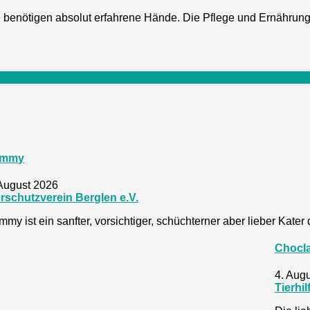
benötigen absolut erfahrene Hände. Die Pflege und Ernährung vo
ammy
 August 2026
erschutzverein Berglen e.V.
my ist ein sanfter, vorsichtiger, schüchterner aber lieber Kater
Chocla
4. Aug
Tierhil