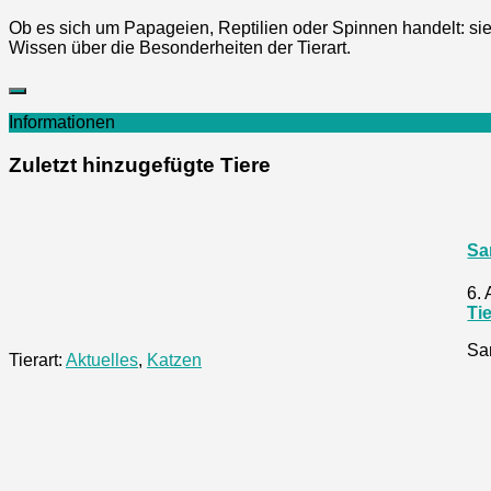
Ob es sich um Papageien, Reptilien oder Spinnen handelt: sie 
Wissen über die Besonderheiten der Tierart.
Informationen
Zuletzt hinzugefügte Tiere
S
6.
Ti
Sam
Tierart:
Aktuelles
,
Katzen