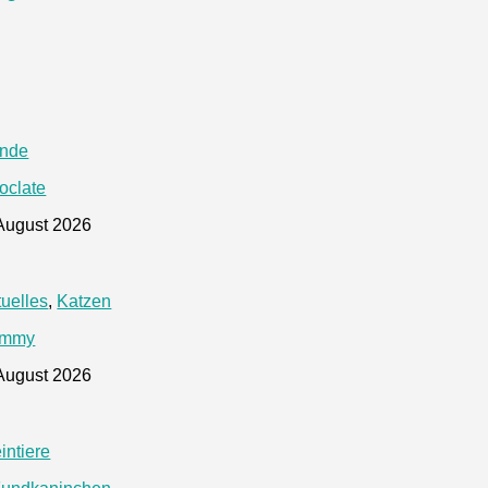
nde
oclate
 August 2026
tuelles
,
Katzen
mmy
 August 2026
intiere