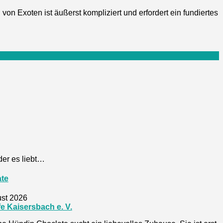
n Exoten ist äußerst kompliziert und erfordert ein fundiertes
 der es liebt…
te
ust 2026
fe Kaisersbach e. V.