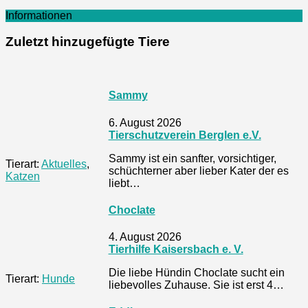
Informationen
Zuletzt hinzugefügte Tiere
Sammy
6. August 2026
Tierschutzverein Berglen e.V.
Sammy ist ein sanfter, vorsichtiger,
Tierart:
Aktuelles
,
schüchterner aber lieber Kater der es
Katzen
liebt…
Choclate
4. August 2026
Tierhilfe Kaisersbach e. V.
Die liebe Hündin Choclate sucht ein
Tierart:
Hunde
liebevolles Zuhause. Sie ist erst 4…