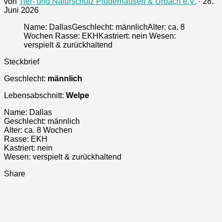
von
Tier- und Naturschutz Plüderhausen & Urbach e.V.
·
28.
Juni 2026
Name: DallasGeschlecht: männlichAlter: ca. 8
Wochen Rasse: EKHKastriert: nein Wesen:
verspielt & zurückhaltend
Steckbrief
Geschlecht:
männlich
Lebensabschnitt:
Welpe
Name: Dallas
Geschlecht: männlich
Alter: ca. 8 Wochen
Rasse: EKH
Kastriert: nein
Wesen: verspielt & zurückhaltend
Share