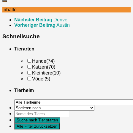
Inhalte
Nächster Beitrag
Denver
Vorheriger Beitrag
Austin
Schnellsuche
Tierarten
Hunde
(74)
Katzen
(70)
Kleintiere
(10)
Vögel
(5)
Tierheim