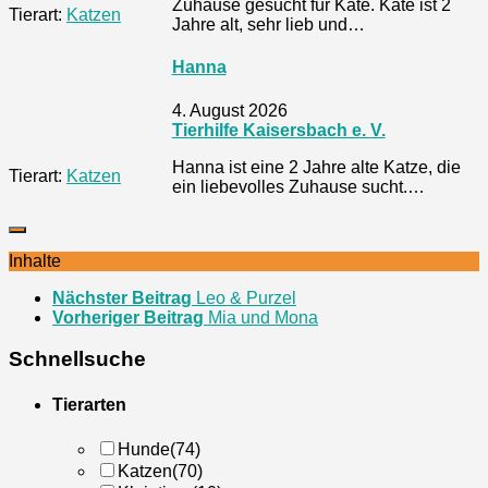
Zuhause gesucht für Kate. Kate ist 2
Tierart:
Katzen
Jahre alt, sehr lieb und…
Hanna
4. August 2026
Tierhilfe Kaisersbach e. V.
Hanna ist eine 2 Jahre alte Katze, die
Tierart:
Katzen
ein liebevolles Zuhause sucht.…
Inhalte
Nächster Beitrag
Leo & Purzel
Vorheriger Beitrag
Mia und Mona
Schnellsuche
Tierarten
Hunde
(74)
Katzen
(70)