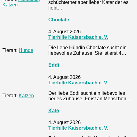
schüchterner aber lieber Kater der es
Katzen
liebt…
Choclate
4. August 2026
Tierhilfe Kaisersbach e. V.
Die liebe Hündin Choclate sucht ein
Tierart:
Hunde
liebevolles Zuhause. Sie ist erst 4…
Eddi
4. August 2026
Tierhilfe Kaisersbach e. V.
Der liebe Eddi sucht ein liebevolles
Tierart:
Katzen
neues Zuhause. Er ist an Menschen…
Kate
4. August 2026
Tierhilfe Kaisersbach e. V.