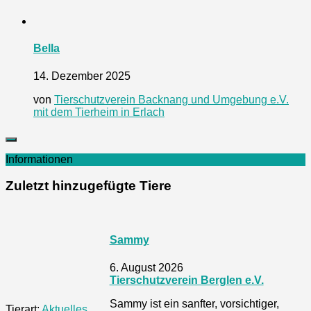
Bella
14. Dezember 2025
von
Tierschutzverein Backnang und Umgebung e.V.
mit dem Tierheim in Erlach
Informationen
Zuletzt hinzugefügte Tiere
Sammy
6. August 2026
Tierschutzverein Berglen e.V.
Sammy ist ein sanfter, vorsichtiger,
Tierart:
Aktuelles
,