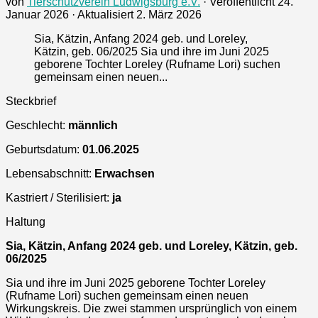
von
Tierschutzverein Ludwigsburg e.V.
· Veröffentlicht
24.
Januar 2026
· Aktualisiert
2. März 2026
Sia, Kätzin, Anfang 2024 geb. und Loreley,
Kätzin, geb. 06/2025 Sia und ihre im Juni 2025
geborene Tochter Loreley (Rufname Lori) suchen
gemeinsam einen neuen...
Steckbrief
Geschlecht:
männlich
Geburtsdatum:
01.06.2025
Lebensabschnitt:
Erwachsen
Kastriert / Sterilisiert:
ja
Haltung
Sia, Kätzin, Anfang 2024 geb. und Loreley, Kätzin, geb.
06/2025
Sia und ihre im Juni 2025 geborene Tochter Loreley
(Rufname Lori) suchen gemeinsam einen neuen
Wirkungskreis. Die zwei stammen ursprünglich von einem