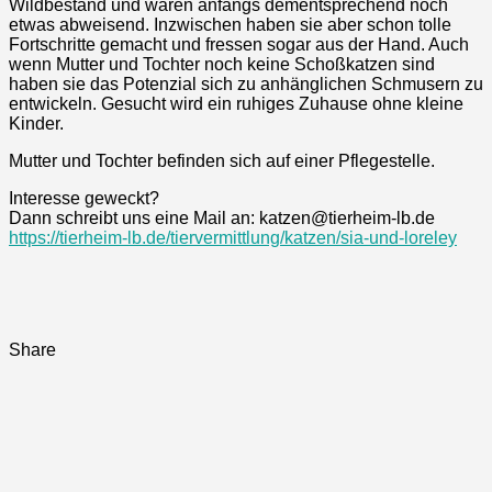
Wildbestand und waren anfangs dementsprechend noch
etwas abweisend. Inzwischen haben sie aber schon tolle
Fortschritte gemacht und fressen sogar aus der Hand. Auch
wenn Mutter und Tochter noch keine Schoßkatzen sind
haben sie das Potenzial sich zu anhänglichen Schmusern zu
entwickeln. Gesucht wird ein ruhiges Zuhause ohne kleine
Kinder.
Mutter und Tochter befinden sich auf einer Pflegestelle.
Interesse geweckt?
Dann schreibt uns eine Mail an: katzen@tierheim-lb.de
https://tierheim-lb.de/tiervermittlung/katzen/sia-und-loreley
Share