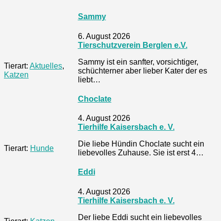
Sammy
6. August 2026
Tierschutzverein Berglen e.V.
Sammy ist ein sanfter, vorsichtiger,
Tierart:
Aktuelles
,
schüchterner aber lieber Kater der es
Katzen
liebt…
Choclate
4. August 2026
Tierhilfe Kaisersbach e. V.
Die liebe Hündin Choclate sucht ein
Tierart:
Hunde
liebevolles Zuhause. Sie ist erst 4…
Eddi
4. August 2026
Tierhilfe Kaisersbach e. V.
Der liebe Eddi sucht ein liebevolles