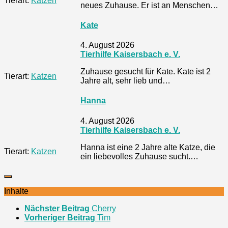
Tierart:
Katzen
neues Zuhause. Er ist an Menschen…
Kate
4. August 2026
Tierhilfe Kaisersbach e. V.
Zuhause gesucht für Kate. Kate ist 2
Tierart:
Katzen
Jahre alt, sehr lieb und…
Hanna
4. August 2026
Tierhilfe Kaisersbach e. V.
Hanna ist eine 2 Jahre alte Katze, die
Tierart:
Katzen
ein liebevolles Zuhause sucht.…
Inhalte
Nächster Beitrag
Cherry
Vorheriger Beitrag
Tim