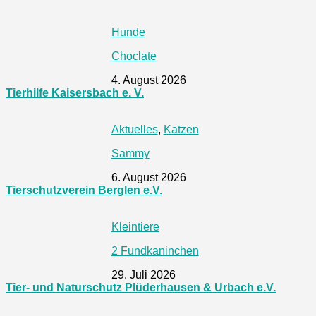
Hunde
Choclate
4. August 2026
Tierhilfe Kaisersbach e. V.
Aktuelles
,
Katzen
Sammy
6. August 2026
Tierschutzverein Berglen e.V.
Kleintiere
2 Fundkaninchen
29. Juli 2026
Tier- und Naturschutz Plüderhausen & Urbach e.V.