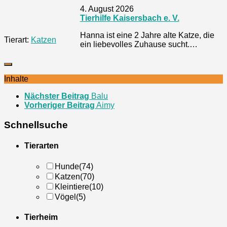
4. August 2026
Tierhilfe Kaisersbach e. V.
Hanna ist eine 2 Jahre alte Katze, die
Tierart:
Katzen
ein liebevolles Zuhause sucht.…
Inhalte
Nächster Beitrag
Balu
Vorheriger Beitrag
Aimy
Schnellsuche
Tierarten
Hunde
(74)
Katzen
(70)
Kleintiere
(10)
Vögel
(5)
Tierheim