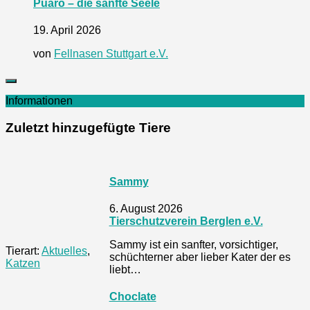
Puaro – die sanfte Seele
19. April 2026
von
Fellnasen Stuttgart e.V.
Informationen
Zuletzt hinzugefügte Tiere
Sammy
6. August 2026
Tierschutzverein Berglen e.V.
Sammy ist ein sanfter, vorsichtiger,
Tierart:
Aktuelles
,
schüchterner aber lieber Kater der es
Katzen
liebt…
Choclate