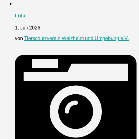
Lulu
1. Juli 2026
von
Tierschutzverein Welzheim und Umgebung e.V.