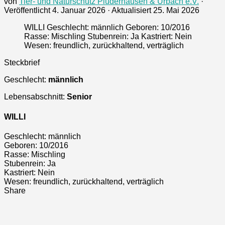
von
Tier- und Naturschutz Plüderhausen & Urbach e.V.
·
Veröffentlicht
4. Januar 2026
· Aktualisiert
25. Mai 2026
WILLI Geschlecht: männlich Geboren: 10/2016
Rasse: Mischling Stubenrein: Ja Kastriert: Nein
Wesen: freundlich, zurückhaltend, verträglich
Steckbrief
Geschlecht:
männlich
Lebensabschnitt:
Senior
WILLI
Geschlecht:
männlich
Geboren:
10/2016
Rasse:
Mischling
Stubenrein:
Ja
Kastriert:
Nein
Wesen:
freundlich, zurückhaltend, verträglich
Share