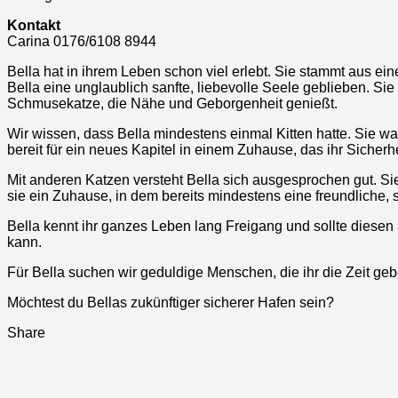
Kontakt
Carina 0176/6108 8944
Bella hat in ihrem Leben schon viel erlebt. Sie stammt aus e
Bella eine unglaublich sanfte, liebevolle Seele geblieben. Sie
Schmusekatze, die Nähe und Geborgenheit genießt.
Wir wissen, dass Bella mindestens einmal Kitten hatte. Sie war
bereit für ein neues Kapitel in einem Zuhause, das ihr Sicher
Mit anderen Katzen versteht Bella sich ausgesprochen gut. Sie o
sie ein Zuhause, in dem bereits mindestens eine freundliche, s
Bella kennt ihr ganzes Leben lang Freigang und sollte diesen 
kann.
Für Bella suchen wir geduldige Menschen, die ihr die Zeit g
Möchtest du Bellas zukünftiger sicherer Hafen sein?
Share