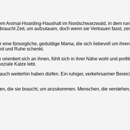
inem Animal-Hoarding-Haushalt im Nordschwarzwald, in dem rund
 braucht Zeit, um aufzutauen, doch wenn sie Vertrauen fasst, zei
 eine fürsorgliche, geduldige Mama, die sich liebevoll um ihren
heit und Ruhe schenkt.
rientiert sich an ihnen, fühlt sich in ihrer Nähe wohl und profi
oziale Katze lebt.
auch weiterhin haben dürfen. Ein ruhiger, verkehrsarmer Bereic
eben, die sie braucht, um anzukommen. Menschen, die verstehen