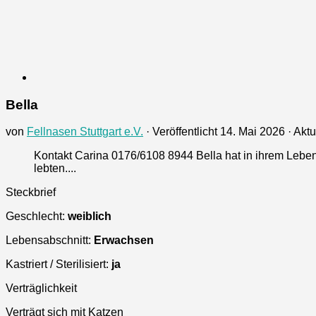
Bella
von
Fellnasen Stuttgart e.V.
· Veröffentlicht
14. Mai 2026
· Aktu
Kontakt Carina 0176/6108 8944 Bella hat in ihrem Lebe
lebten....
Steckbrief
Geschlecht:
weiblich
Lebensabschnitt:
Erwachsen
Kastriert / Sterilisiert:
ja
Verträglichkeit
Verträgt sich mit Katzen